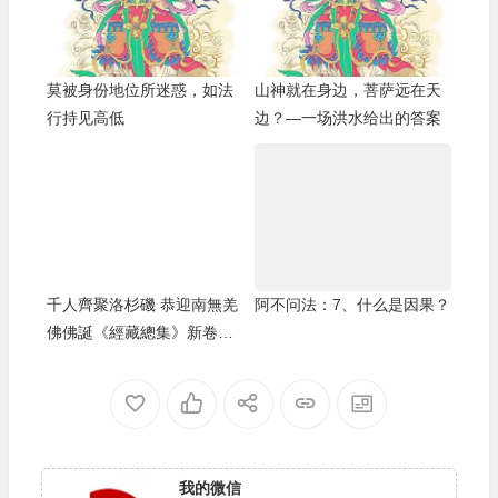
莫被身份地位所迷惑，如法
山神就在身边，菩萨远在天
行持见高低
边？—一场洪水给出的答案
千人齊聚洛杉磯 恭迎南無羌
阿不问法：7、什么是因果？
佛佛誕《經藏總集》新卷出
版-[華人今日網]
我的微信