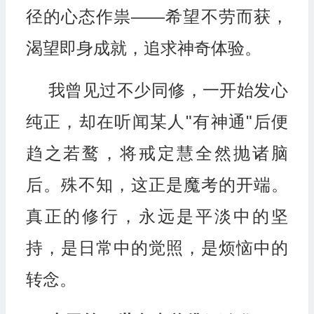
径的心态作祟——希望不劳而获，
渴望即身成就，追求神奇体验。
我曾见过不少同修，一开始发心
纯正，却在听闻某人"有神通"后便
趋之若鹜，将戒定慧全然抛诸脑
后。殊不知，这正是魔考的开端。
真正的修行，永远是平淡中的坚
持，是日常中的觉照，是烦恼中的
转念。