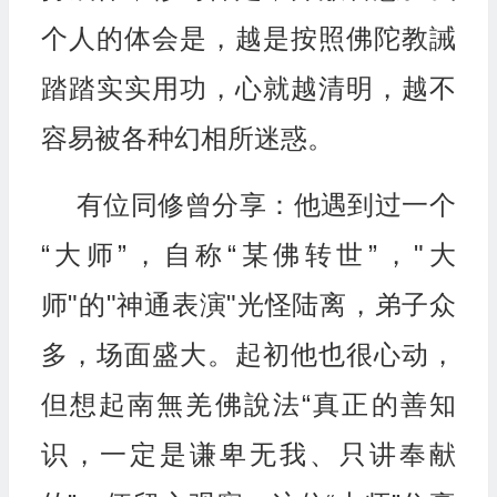
个人的体会是，越是按照佛陀教誡
踏踏实实用功，心就越清明，越不
容易被各种幻相所迷惑。
有位同修曾分享：他遇到过一个
“大师”，自称“某佛转世”，"大
师"的"神通表演"光怪陆离，弟子众
多，场面盛大。起初他也很心动，
但想起南無羌佛說法“真正的善知
识，一定是谦卑无我、只讲奉献