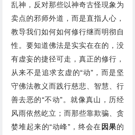
乱神，反对那些以神奇古怪現象为
卖点的邪师外道，而是直指人心，
教导我们如何如何修行继而明彻自
性。要知道佛法是实实在在的，没
有虚妄的捷径可走，真正的修行，
从来不是追求玄虚的“动”，而是坚
守佛法教义而践行慈悲、智慧、行
善去恶的“不动”。就像真山，历经
风雨依然屹立；而那些靠欺骗、贪
婪堆起来的“动峰”，终会在
因果
的