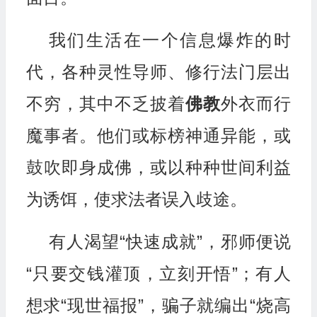
我们生活在一个信息爆炸的时
代，各种灵性导师、修行法门层出
不穷，其中不乏披着
佛教
外衣而行
魔事者。他们或标榜神通异能，或
鼓吹即身成佛，或以种种世间利益
为诱饵，使求法者误入歧途。
有人渴望“快速成就”，邪师便说
“只要交钱灌顶，立刻开悟”；有人
想求“现世福报”，骗子就编出“烧高