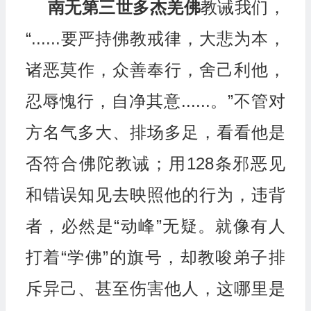
南无第三世多杰羌佛
教诫我们，
“......要严持佛教戒律，大悲为本，
诸恶莫作，众善奉行，舍己利他，
忍辱愧行，自净其意......。”不管对
方名气多大、排场多足，看看他是
否符合佛陀教诫；用128条邪恶见
和错误知见去映照他的行为，违背
者，必然是“动峰”无疑。就像有人
打着“学佛”的旗号，却教唆弟子排
斥异己、甚至伤害他人，这哪里是