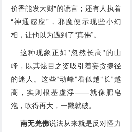
价香能发大财”的谎言；还有人执着
“神通感应”，邪魔便示现些小幻
相，让他以为遇到了“真佛”。
这种现象正如"忽然长高"的山
峰，以其炫目之姿吸引着妄贪捷径
的迷人。这些“动峰”看似越“长”越
高，实则根基虚浮——就像肥皂
泡，吹得再大，一戳就破。
南无羌佛
说法从来就是反对怪力