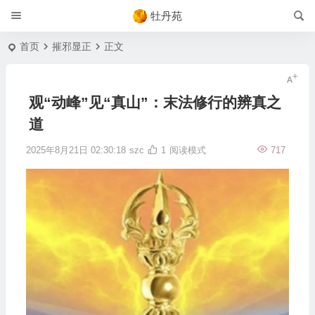
牡丹苑
首页
摧邪显正
正文
观“动峰”见“真山”：末法修行的辨真之
道
2025年8月21日 02:30:18
szc
1
阅读模式
717