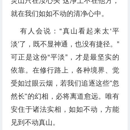
灵山只在汝心头”这净土不在他方，
就在我们如如不动的清净心中。
有人会说：“真山看起来太‘平
淡’了，既不显神通，也没有捷径。”
可正是这份“平淡”，才是最坚实的
依靠。在修行路上，各种境界、觉
受如过眼云烟，若我们追逐这些"忽
然长"的幻相，必将离道愈远。唯有
安住于诸法实相，如如不动，方能
见到不动真山。