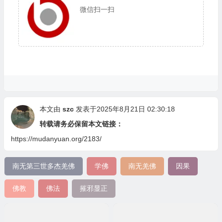
微信扫一扫
本文由
szc
发表于2025年8月21日 02:30:18
转载请务必保留本文链接：
https://mudanyuan.org/2183/
南无第三世多杰羌佛
学佛
南无羌佛
因果
佛教
佛法
摧邪显正