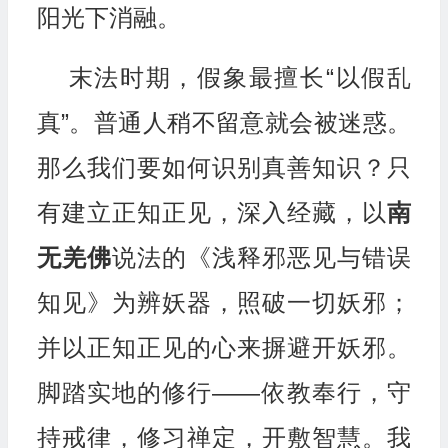
阳光下消融。
末法时期，假象最擅长“以假乱
真”。普通人稍不留意就会被迷惑。
那么我们要如何识别真善知识？只
有建立正知正见，深入经藏，以
南
无羌佛
说法的《浅释邪恶见与错误
知见》为辨妖器，照破一切妖邪；
并以正知正见的心来摒避开妖邪。
脚踏实地的修行——依教奉行，守
持戒律，修习禅定，开敷智慧。我