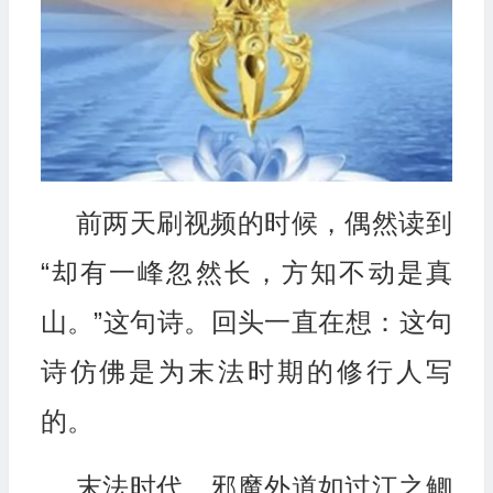
前两天刷视频的时候，偶然读到
“却有一峰忽然长，方知不动是真
山。”这句诗。回头一直在想：这句
诗仿佛是为末法时期的修行人写
的。
末法时代，邪魔外道如过江之鲫