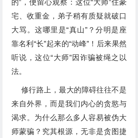
的”，便留心观察：这位“大师”住豪
宅、收重金，弟子稍有质疑就破口
大骂。这哪里是“真山”？分明是座
靠名利“长”起来的“动峰”！后来果然
听说，这位“大师”因诈骗被绳之以
法。
修行路上，最大的障碍往往不是
来自外界，而是我们内心的贪慾与
渴求。为什么那么多人容易被伪大
师蒙骗？究其根源，无非是贪图捷