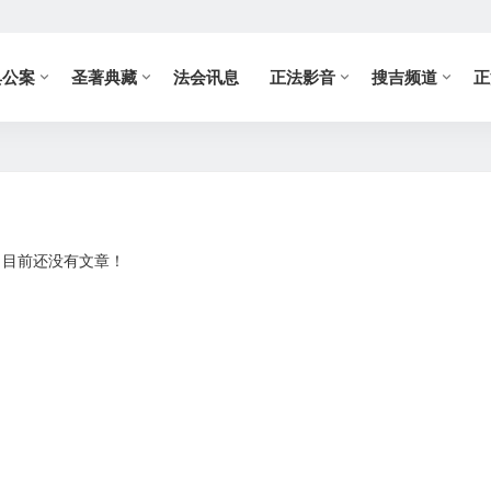
典公案
圣著典藏
法会讯息
正法影音
搜吉频道
正
目前还没有文章！