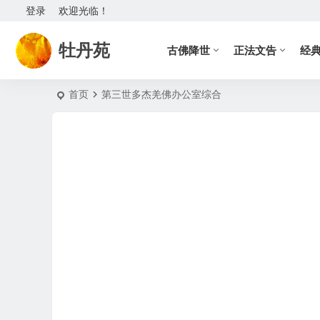
登录
欢迎光临！
牡丹苑
古佛降世
正法文告
经
首页
第三世多杰羌佛办公室综合