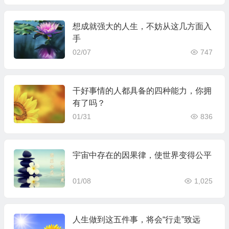
想成就强大的人生，不妨从这几方面入
手
02/07
747
干好事情的人都具备的四种能力，你拥
有了吗？
01/31
836
宇宙中存在的因果律，使世界变得公平
01/08
1,025
人生做到这五件事，将会“行走”致远