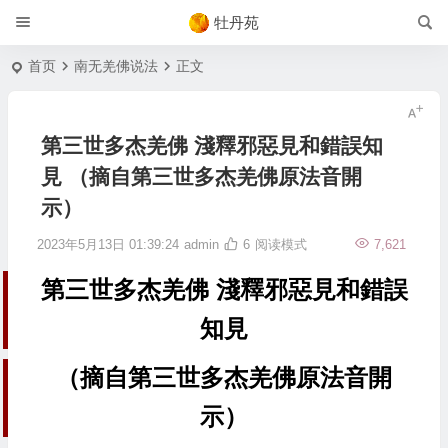
牡丹苑
首页
南无羌佛说法
正文
第三世多杰羌佛 淺釋邪惡見和錯誤知
見 （摘自第三世多杰羌佛原法音開
示）
2023年5月13日 01:39:24
admin
6
阅读模式
7,621
第三世多杰羌佛 淺釋邪惡見和錯誤
知見
（摘自第三世多杰羌佛原法音開
示）