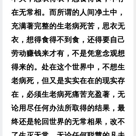
在无常相。而所谓的人间净土中，
充满著完整的生老病死苦，思衣无
衣，想得食得不到食，还得要自己
劳动赚钱来才有，不是凭意念观想
得来的。处在这个世界中，不想生
老病死，但又是实实在在的现实存
在，必须生老病死痛苦充盈著，无
论用尽任何办法所取得的结果，最
终还是轮回世界的无常相果，改不
了生灭无常，无论任何聪慧的凡夫