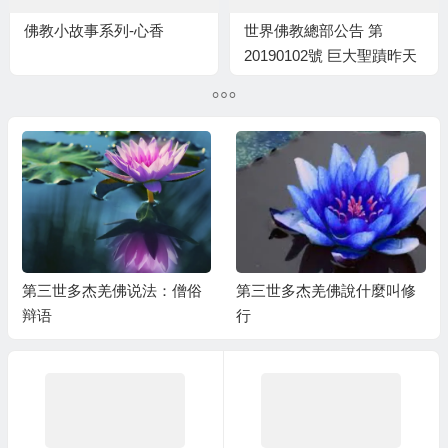
佛教小故事系列-心香
世界佛教總部公告 第
20190102號 巨大聖蹟昨天
在將建立的佛教城聖天湖上
展示
第三世多杰羌佛说法：僧俗
第三世多杰羌佛說什麼叫修
辩语
行