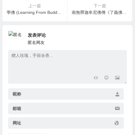
上一篇
下一篇
學佛 (Learning From Buddha)
南無釋迦牟尼佛傳《了義佛旨》
发表评论
匿名网友
昵称
邮箱
网址