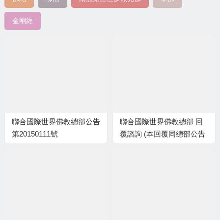
金剛經
聯合國際世界佛教總部公告
聯合國際世界佛教總部 回
第20150111號
覆諮詢 (本回覆同總部公告
字第20150113號)